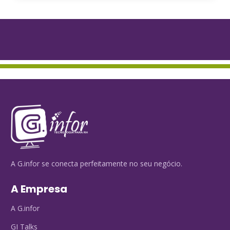
A G.infor se conecta perfeitamente no seu negócio.
A Empresa
A G.infor
GI Talks