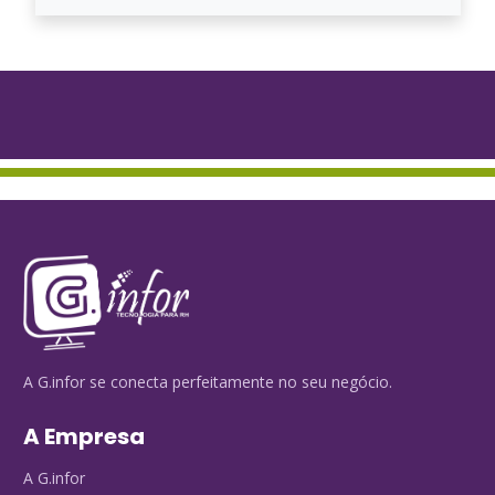
A G.infor se conecta perfeitamente no seu negócio.
A Empresa
A G.infor