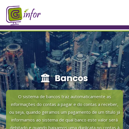
Bancos
O sistema de bancos traz automaticamente as
informações do contas a pagar e do contas a receber,
ou seja, quando geramos um pagamento de um título já
informamos ao sistema de qual banco este valor será
debitado e quando baixamos uma duplicata no contas à