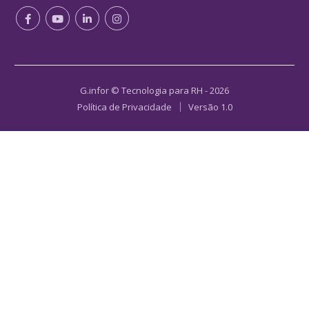
G.infor © Tecnologia para RH - 2026
Política de Privacidade
Versão 1.0