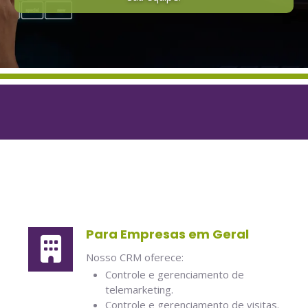
Para Empresas em Geral
Nosso CRM oferece:
Controle e gerenciamento de
telemarketing.
Controle e gerenciamento de visitas.