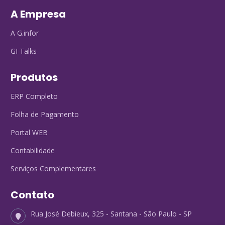
A Empresa
A G.infor
GI Talks
Produtos
ERP Completo
Folha de Pagamento
Portal WEB
Contabilidade
Serviços Complementares
Contato
Rua José Debieux, 325 - Santana - São Paulo - SP