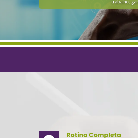
trabalho, ga
Rotina Completa