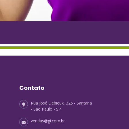
Contato
Rua José Debieux, 325 - Santana
- São Paulo - SP
vendas@gi.com.br