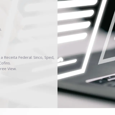
.
a Receita Federal: Sinco, Sped,
Cofins.
ree View.