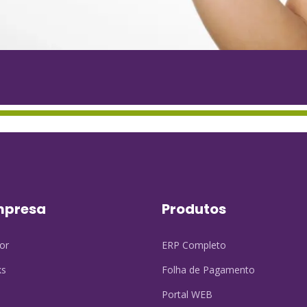
mpresa
Produtos
for
ERP Completo
ks
Folha de Pagamento
Portal WEB